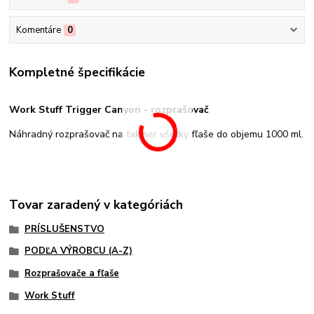
Komentáre
0
Kompletné špecifikácie
Work Stuff Trigger Canyon - rozprašovač
Náhradný rozprašovač na takmer všetky fľaše do objemu 1000 ml.
Tovar zaradený v kategóriách
PRÍSLUŠENSTVO
PODĽA VÝROBCU (A-Z)
Rozprašovače a fľaše
Work Stuff