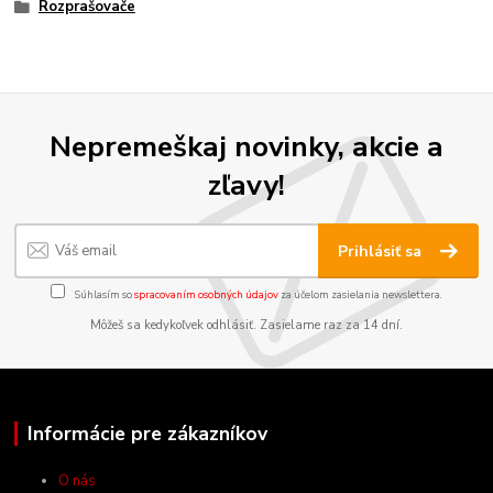
Rozprašovače
Nepremeškaj novinky, akcie a
zľavy!
Prihlásiť sa
Súhlasím so
spracovaním osobných údajov
za účelom zasielania newslettera.
Môžeš sa kedykoľvek odhlásiť. Zasielame raz za 14 dní.
Informácie pre zákazníkov
O nás