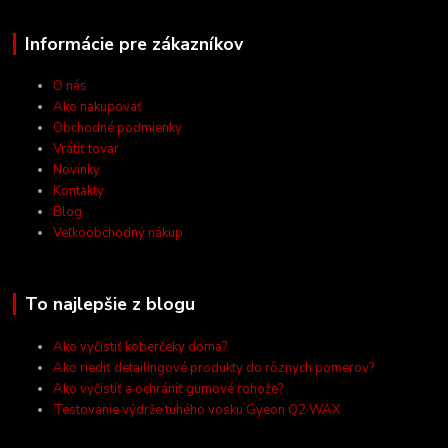
Informácie pre zákazníkov
O nás
Ako nakupovať
Obchodné podmienky
Vrátiť tovar
Novinky
Kontakty
Blog
Veľkoobchodný nákup
To najlepšie z blogu
Ako vyčistiť koberčeky doma?
Ako riediť detailingové produkty do rôznych pomerov?
Ako vyčistiť a ochrániť gumové rohože?
Testovanie výdrže tuhého vosku Gyeon Q2 WAX