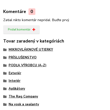
Komentáre
0
Zatial nikto komentár nepridal. Buďte prvý.
Pridať komentár
Tovar zaradený v kategóriách
MIKROVLÁKNOVÉ UTIERKY
PRÍSLUŠENSTVO
PODĽA VÝROBCU (A-Z)
Exteriér
Interiér
Aplikátory
The Rag Company
Na vosk a sealanty