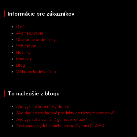
Informácie pre zákazníkov
O nás
Ako nakupovať
Obchodné podmienky
Vrátiť tovar
Novinky
Kontakty
Blog
Veľkoobchodný nákup
To najlepšie z blogu
Ako vyčistiť koberčeky doma?
Ako riediť detailingové produkty do rôznych pomerov?
Ako vyčistiť a ochrániť gumové rohože?
Testovanie výdrže tuhého vosku Gyeon Q2 WAX