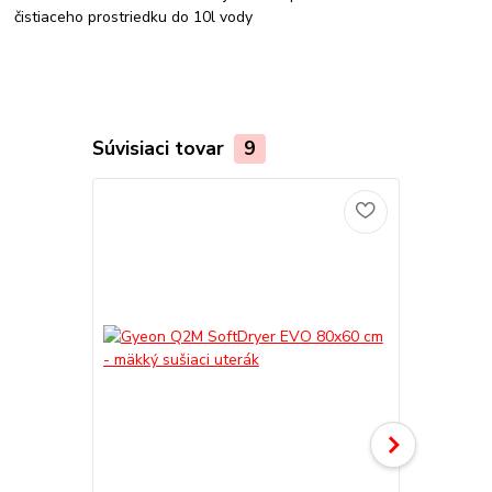
čistiaceho prostriedku do 10l vody
Súvisiaci tovar
9
TOP produkt