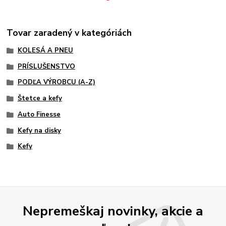
Tovar zaradený v kategóriách
KOLESÁ A PNEU
PRÍSLUŠENSTVO
PODĽA VÝROBCU (A-Z)
Štetce a kefy
Auto Finesse
Kefy na disky
Kefy
Nepremeškaj novinky, akcie a