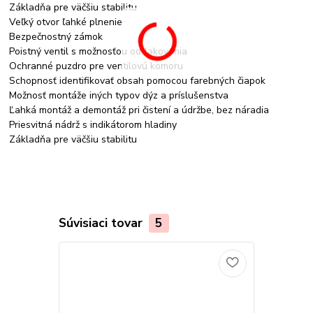
Základňa pre väčšiu stabilitu
Veľký otvor ľahké plnenie
Bezpečnostný zámok
Poistný ventil s možnosťou odtlakovania
Ochranné puzdro pre ventilovú komoru
Schopnosť identifikovať obsah pomocou farebných čiapok
Možnosť montáže iných typov dýz a príslušenstva
Ľahká montáž a demontáž pri čistení a údržbe, bez náradia
Priesvitná nádrž s indikátorom hladiny
Základňa pre väčšiu stabilitu
Súvisiaci tovar
5