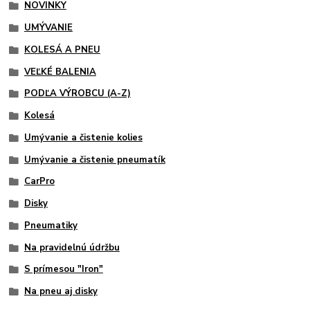
NOVINKY
UMÝVANIE
KOLESÁ A PNEU
VEĽKÉ BALENIA
PODĽA VÝROBCU (A-Z)
Kolesá
Umývanie a čistenie kolies
Umývanie a čistenie pneumatík
CarPro
Disky
Pneumatiky
Na pravidelnú údržbu
S prímesou "Iron"
Na pneu aj disky