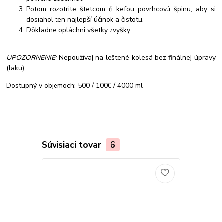
Potom rozotrite štetcom či kefou povrhcovú špinu, aby si
dosiahol ten najlepší účinok a čistotu.
Dôkladne opláchni všetky zvyšky.
UPOZORNENIE:
Nepoužívaj na leštené kolesá bez finálnej úpravy
(laku).
Dostupný v objemoch: 500 / 1000 / 4000 ml
Súvisiaci tovar
6
Novinka