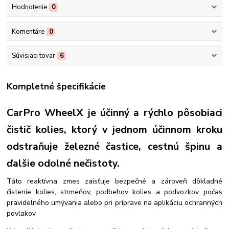
Hodnotenie
0
Komentáre
0
Súvisiaci tovar
6
Kompletné špecifikácie
CarPro WheelX je účinný a rýchlo pôsobiaci
čistič kolies, ktorý v jednom účinnom kroku
odstraňuje železné častice, cestnú špinu a
ďalšie odolné nečistoty.
Táto reaktívna zmes zaisťuje bezpečné a zároveň dôkladné
čistenie kolies, strmeňov, podbehov kolies a podvozkov počas
pravidelného umývania alebo pri príprave na aplikáciu ochranných
povlakov.