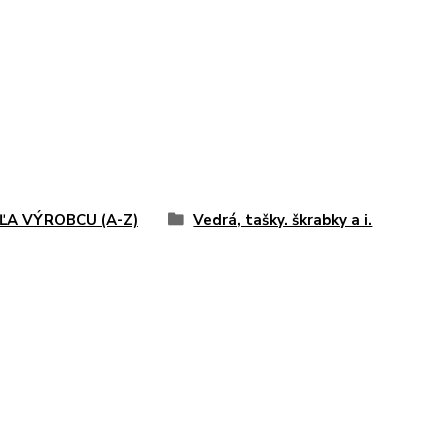
ĽA VÝROBCU (A-Z)
Vedrá, tašky. škrabky a i.