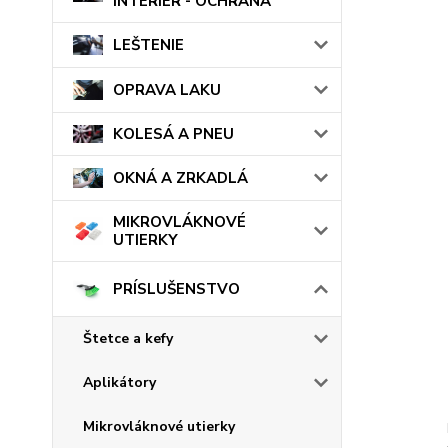
INTERIÉR - OCHRANA
LEŠTENIE
OPRAVA LAKU
KOLESÁ A PNEU
OKNÁ A ZRKADLÁ
MIKROVLÁKNOVÉ
UTIERKY
PRÍSLUŠENSTVO
Štetce a kefy
Aplikátory
Mikrovláknové utierky