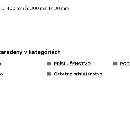
 D: 400 mm Š: 300 mm H: 30 mm
zaradený v kategóriách
A
PRÍSLUŠENSTVO
POD
ro
Ostatné prislúšenstvo