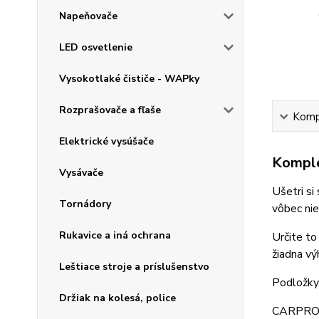
Napeňovače
LED osvetlenie
Vysokotlaké čističe - WAPky
Rozprašovače a fľaše
Kompl
Elektrické vysúšače
Komple
Vysávače
Ušetri si
Tornádory
vôbec nie
Rukavice a iná ochrana
Určite to
žiadna vý
Leštiace stroje a príslušenstvo
Podložky
Držiak na kolesá, police
CARPRO Kn