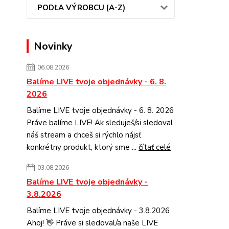
PODĽA VÝROBCU (A-Z)
Novinky
06.08.2026
Balíme LIVE tvoje objednávky - 6. 8.
2026
Balíme LIVE tvoje objednávky - 6. 8. 2026
Práve balíme LIVE! Ak sleduješ/si sledoval
náš stream a chceš si rýchlo nájsť
konkrétny produkt, ktorý sme ...
čítať celé
03.08.2026
Balíme LIVE tvoje objednávky -
3.8.2026
Balíme LIVE tvoje objednávky - 3.8.2026
Ahoj! 👋 Práve si sledoval/a naše LIVE