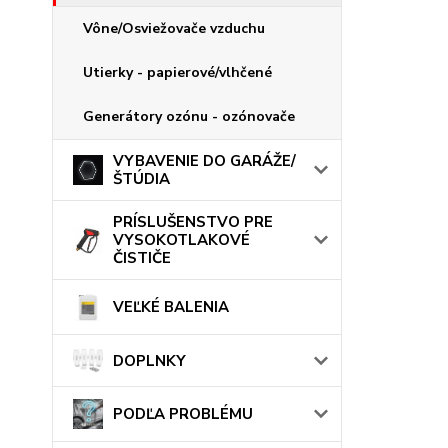
Vône/Osviežovače vzduchu
Utierky - papierové/vlhčené
Generátory ozónu - ozónovače
VYBAVENIE DO GARÁŽE/
ŠTÚDIA
PRÍSLUŠENSTVO PRE
VYSOKOTLAKOVÉ
ČISTIČE
VEĽKÉ BALENIA
DOPLNKY
PODĽA PROBLÉMU