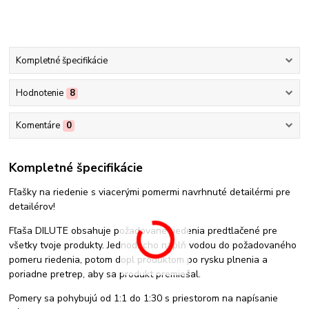
Kompletné špecifikácie
Hodnotenie
8
Komentáre
0
Kompletné špecifikácie
Fľašky na riedenie s viacerými pomermi navrhnuté detailérmi pre
detailérov!
Fľaša DILUTE obsahuje požadované riedenia predtlačené pre
všetky tvoje produkty. Jednoducho naplň vodou do požadovaného
pomeru riedenia, potom dopl produktom po rysku plnenia a
poriadne pretrep, aby sa produkt premiešal.
Pomery sa pohybujú od 1:1 do 1:30 s priestorom na napísanie