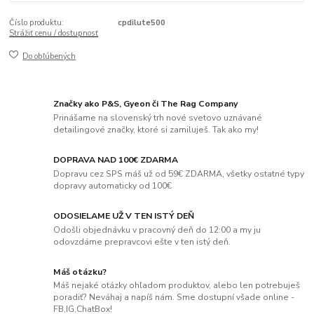
Číslo produktu:
cpdilute500
Strážiť cenu / dostupnosť
Do obľúbených
Značky ako P&S, Gyeon či The Rag Company
Prinášame na slovenský trh nové svetovo uznávané
detailingové značky, ktoré si zamiluješ. Tak ako my!
DOPRAVA NAD 100€ ZDARMA
Dopravu cez SPS máš už od 59€ ZDARMA, všetky ostatné typy
dopravy automaticky od 100€
ODOSIELAME UŽ V TEN ISTÝ DEŇ
Odošli objednávku v pracovný deň do 12:00 a my ju
odovzdáme prepravcovi ešte v ten istý deň.
Máš otázku?
Máš nejaké otázky ohľadom produktov, alebo len potrebuješ
poradiť? Neváhaj a napíš nám. Sme dostupní všade online -
FB,IG,ChatBox!