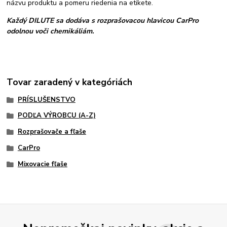
názvu produktu a pomeru riedenia na etikete.
Každý DILUTE sa dodáva s rozprašovacou hlavicou CarPro
odolnou voči chemikáliám.
Tovar zaradený v kategóriách
PRÍSLUŠENSTVO
PODĽA VÝROBCU (A-Z)
Rozprašovače a fľaše
CarPro
Mixovacie fľaše