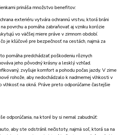
ienkami prináša množstvo benefitov:
hrana exteriéru vytvára ochrannú vrstvu, ktorá bráni
 na povrchu a pomáha zabraňovať aj vzniku korózie
skytujú vo väčšej miere práve v zimnom období.
, čo je kľúčové pre bezpečnosť na cestách, najmä za
auto pomáha predchádzať poškodeniu rôznych
ováva jeho pôvodný krásny a lesklý vzhľad.
zinfikovaný, zvyšuje komfort a pohodu počas jazdy. V zime
umové rohože, aby nedochádzalo k nadmernej vlhkosti v
to vlhkosť na okná. Práve preto odporúčame častejšie
aše odporúčania, na ktoré by si nemal zabudnúť:
to, aby ste odstránil nečistoty, najmä soľ, ktorá sa na