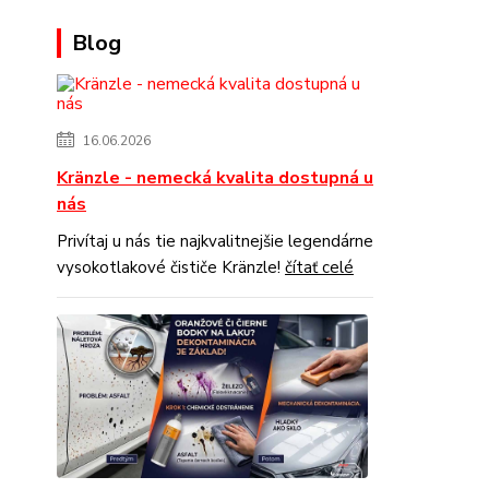
Blog
16.06.2026
Kränzle - nemecká kvalita dostupná u
nás
Privítaj u nás tie najkvalitnejšie legendárne
vysokotlakové čističe Kränzle!
čítať celé