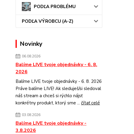
PODĽA PROBLÉMU
PODĽA VÝROBCU (A-Z)
Novinky
06.08.2026
Balíme LIVE tvoje objednávky - 6. 8.
2026
Balíme LIVE tvoje objednávky - 6. 8. 2026
Práve balíme LIVE! Ak sleduješ/si sledoval
náš stream a chceš si rýchlo nájsť
konkrétny produkt, ktorý sme ...
čítať celé
03.08.2026
Balíme LIVE tvoje objednávky -
3.8.2026