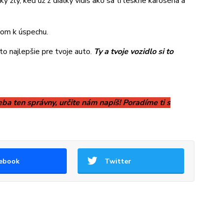
ký zlý, keď už z diaľky vidíš ako sa ti leskne karoséria a
čom k úspechu.
o najlepšie pre tvoje auto.
Ty a tvoje vozidlo si to
eba ten správny, určite nám napíš! Poradíme ti s
ebook
Twitter