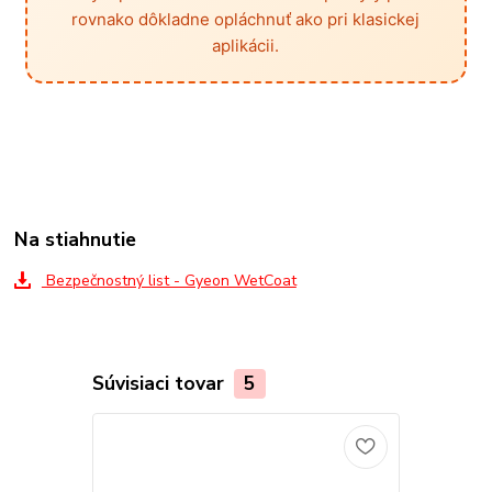
rovnako dôkladne opláchnuť ako pri klasickej
aplikácii.
Na stiahnutie
Bezpečnostný list - Gyeon WetCoat
Súvisiaci tovar
5
TOP produkt