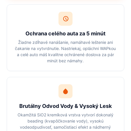
Ochrana celého auta za 5 minút
Žiadne zdĺhavé nanášanie, namáhavé leštenie ani
čakanie na vytvrdnutie. Nastriekaj, opláchni WAPkou
a celé auto máš kvalitne ochránené doslova za pár
minút bez námahy.
Brutálny Odvod Vody & Vysoký Lesk
Okamžitá SiO2 kremíková vrstva vytvorí dokonalý
beading (kvapôčkovanie vody), vysokú
vodeodpudivosť, samočistiaci efekt a nádherný