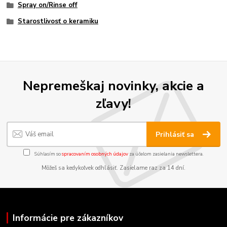
Spray on/Rinse off
Starostlivosť o keramiku
Nepremeškaj novinky, akcie a
zľavy!
Prihlásiť sa
Súhlasím so
spracovaním osobných údajov
za účelom zasielania newslettera.
Môžeš sa kedykoľvek odhlásiť. Zasielame raz za 14 dní.
Informácie pre zákazníkov