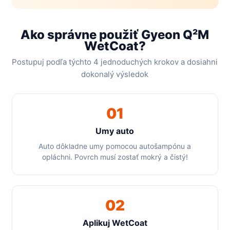
Ako správne použiť Gyeon Q²M
WetCoat?
Postupuj podľa týchto 4 jednoduchých krokov a dosiahni
dokonalý výsledok
01
Umy auto
Auto dôkladne umy pomocou autošampónu a
opláchni. Povrch musí zostať mokrý a čistý!
02
Aplikuj WetCoat