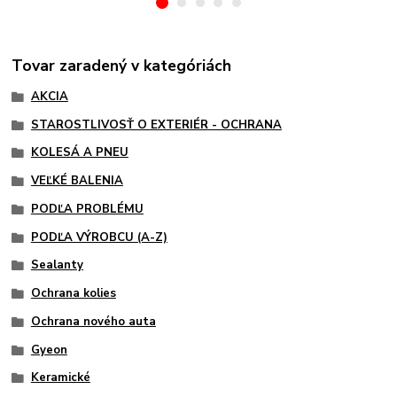
Tovar zaradený v kategóriách
AKCIA
STAROSTLIVOSŤ O EXTERIÉR - OCHRANA
KOLESÁ A PNEU
VEĽKÉ BALENIA
PODĽA PROBLÉMU
PODĽA VÝROBCU (A-Z)
Sealanty
Ochrana kolies
Ochrana nového auta
Gyeon
Keramické