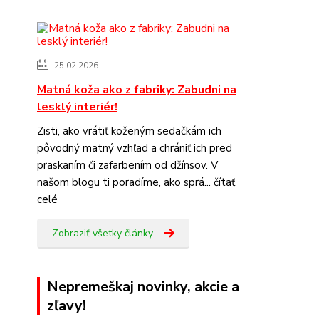
25.02.2026
Matná koža ako z fabriky: Zabudni na
lesklý interiér!
Zisti, ako vrátiť koženým sedačkám ich
pôvodný matný vzhľad a chrániť ich pred
praskaním či zafarbením od džínsov. V
našom blogu ti poradíme, ako sprá...
čítať
celé
Zobraziť všetky články
Nepremeškaj novinky, akcie a
zľavy!