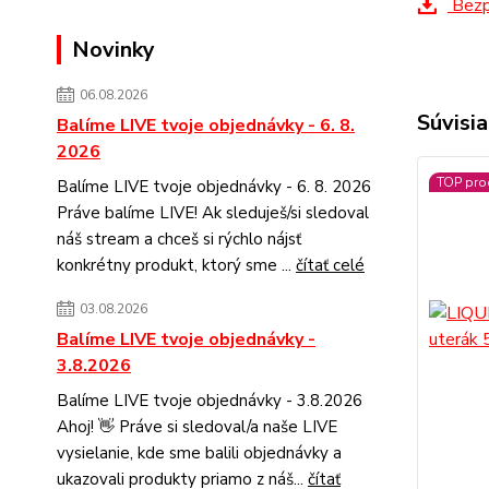
Bezpe
Novinky
06.08.2026
Súvisia
Balíme LIVE tvoje objednávky - 6. 8.
2026
TOP pro
Balíme LIVE tvoje objednávky - 6. 8. 2026
Práve balíme LIVE! Ak sleduješ/si sledoval
náš stream a chceš si rýchlo nájsť
konkrétny produkt, ktorý sme ...
čítať celé
03.08.2026
Balíme LIVE tvoje objednávky -
3.8.2026
Balíme LIVE tvoje objednávky - 3.8.2026
Ahoj! 👋 Práve si sledoval/a naše LIVE
vysielanie, kde sme balili objednávky a
ukazovali produkty priamo z náš...
čítať