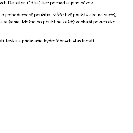
ch Detailer. Odtiaľ tiež pochádza jeho názov.
 o jednoduchosť použitia. Môže byť použitý ako na suchý,
na sušenie. Možno ho použiť na každý vonkajší povrch ako
i, lesku a pridávanie hydrofóbnych vlastností.