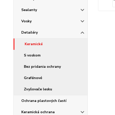
Sealanty
Vosky
Detailéry
Keramické
S voskom
Bez pridania ochrany
Grafénové
Zvyšovače lesku
Ochrana plastových častí
Keramická ochrana