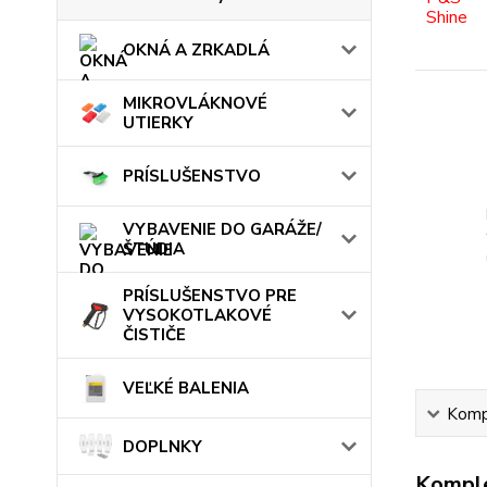
OKNÁ A ZRKADLÁ
MIKROVLÁKNOVÉ
UTIERKY
PRÍSLUŠENSTVO
VYBAVENIE DO GARÁŽE/
ŠTÚDIA
PRÍSLUŠENSTVO PRE
VYSOKOTLAKOVÉ
ČISTIČE
VEĽKÉ BALENIA
Kompl
DOPLNKY
Komple