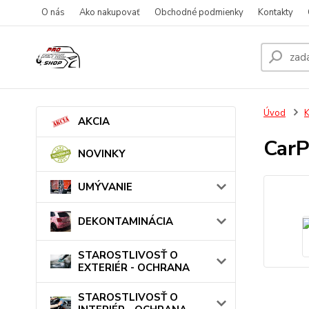
O nás
Ako nakupovať
Obchodné podmienky
Kontakty
Úvod
AKCIA
CarP
NOVINKY
UMÝVANIE
DEKONTAMINÁCIA
STAROSTLIVOSŤ O
EXTERIÉR - OCHRANA
STAROSTLIVOSŤ O