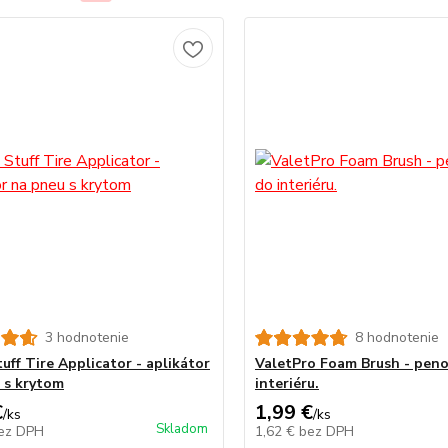
3 hodnotenie
8 hodnotenie
uff Tire Applicator - aplikátor
ValetPro Foam Brush - peno
 s krytom
interiéru.
€
1,99 €
/
ks
/
ks
Skladom
ez DPH
1,62 €
bez DPH