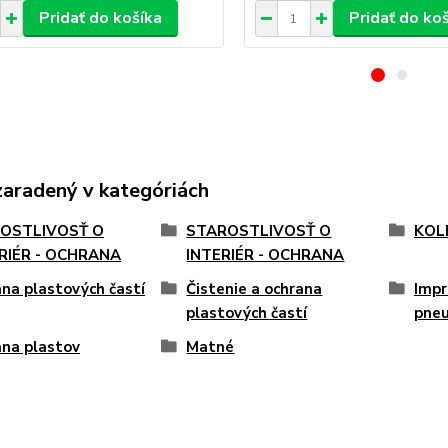
Pridať do košíka
Pridať do ko
zaradený v kategóriách
OSTLIVOSŤ O
STAROSTLIVOSŤ O
KOL
RIÉR - OCHRANA
INTERIÉR - OCHRANA
na plastových častí
Čistenie a ochrana
Impr
plastových častí
pne
na plastov
Matné