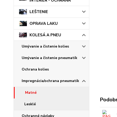
INTERIÉR - OCHRANA
LEŠTENIE
OPRAVA LAKU
KOLESÁ A PNEU
Umývanie a čistenie kolies
Umývanie a čistenie pneumatík
Ochrana kolies
Impregnácia/ochrana pneumatík
Matné
Podobn
Lesklé
Ochranné návleky