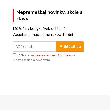
Nepremeškaj novinky, akcie a
zľavy!
Môžeš sa kedykoľvek odhlásiť.
Zasielame maximálne raz za 14 dní.
Prihlásiť sa
Súhlasím so
spracovaním osobných údajov
za
účelom zasielania newslettera.