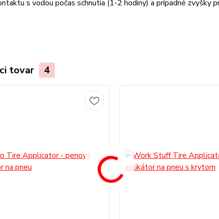
ntaktu s vodou počas schnutia (1-2 hodiny) a prípadné zvyšky p
ci tovar
4