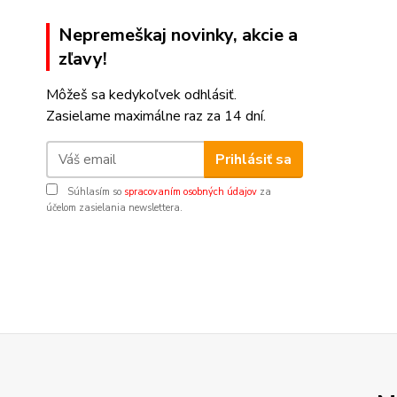
Nepremeškaj novinky, akcie a
zľavy!
Môžeš sa kedykoľvek odhlásiť.
Zasielame maximálne raz za 14 dní.
Prihlásiť sa
Súhlasím so
spracovaním osobných údajov
za
účelom zasielania newslettera.