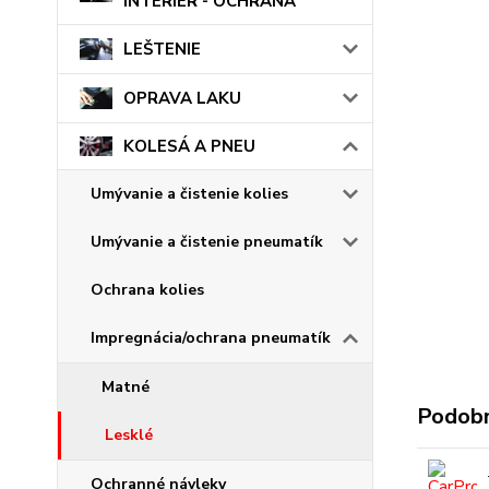
INTERIÉR - OCHRANA
LEŠTENIE
OPRAVA LAKU
KOLESÁ A PNEU
Umývanie a čistenie kolies
Umývanie a čistenie pneumatík
Ochrana kolies
Impregnácia/ochrana pneumatík
Matné
Podobn
Lesklé
Ochranné návleky