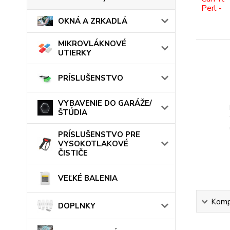
OKNÁ A ZRKADLÁ
MIKROVLÁKNOVÉ
UTIERKY
PRÍSLUŠENSTVO
VYBAVENIE DO GARÁŽE/
ŠTÚDIA
PRÍSLUŠENSTVO PRE
VYSOKOTLAKOVÉ
ČISTIČE
VEĽKÉ BALENIA
Kompl
DOPLNKY