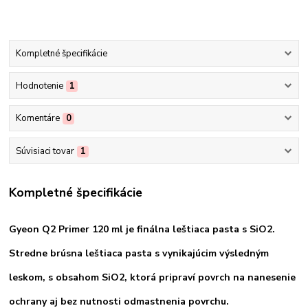
Kompletné špecifikácie
Hodnotenie
1
Komentáre
0
Súvisiaci tovar
1
Kompletné špecifikácie
Gyeon Q2 Primer 120 ml je finálna leštiaca pasta s SiO2.
Stredne brúsna leštiaca pasta s vynikajúcim výsledným
leskom, s obsahom SiO2, ktorá pripraví povrch na nanesenie
ochrany aj bez nutnosti odmastnenia povrchu.