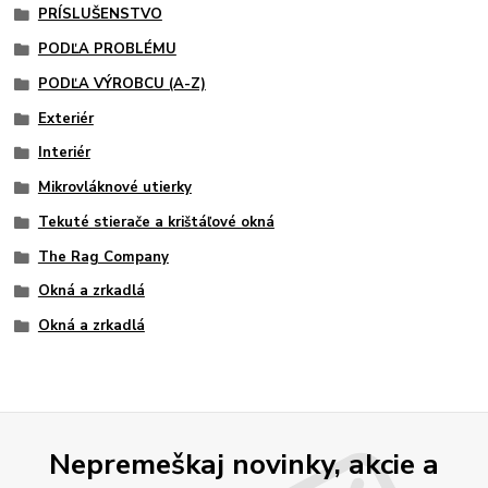
PRÍSLUŠENSTVO
PODĽA PROBLÉMU
PODĽA VÝROBCU (A-Z)
Exteriér
Interiér
Mikrovláknové utierky
Tekuté stierače a krištáľové okná
The Rag Company
Okná a zrkadlá
Okná a zrkadlá
Nepremeškaj novinky, akcie a