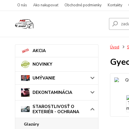
O nás
Ako nakupovať
Obchodné podmienky
Kontakty
Úvod
AKCIA
Gyeo
NOVINKY
UMÝVANIE
DEKONTAMINÁCIA
STAROSTLIVOSŤ O
EXTERIÉR - OCHRANA
Glazúry