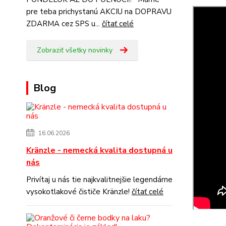
pre teba prichystanú AKCIU na DOPRAVU
ZDARMA cez SPS u...
čítať celé
Zobraziť všetky novinky
Blog
16.06.2026
Kränzle - nemecká kvalita dostupná u
nás
Privítaj u nás tie najkvalitnejšie legendárne
vysokotlakové čističe Kränzle!
čítať celé