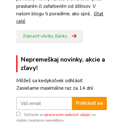
praskaním či zafarbením od džínsov. V
našom blogu ti poradíme, ako sprá...
čítať
celé
Zobraziť všetky články
Nepremeškaj novinky, akcie a
zľavy!
Môžeš sa kedykoľvek odhlásiť.
Zasielame maximálne raz za 14 dní.
Prihlásiť sa
Súhlasím so
spracovaním osobných údajov
za
účelom zasielania newslettera.