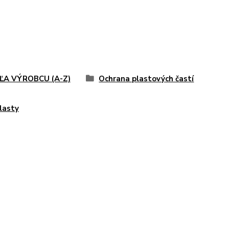
ĽA VÝROBCU (A-Z)
Ochrana plastových častí
lasty