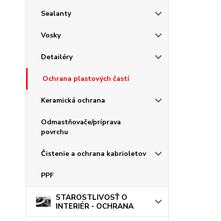
Sealanty
Vosky
Detailéry
Ochrana plastových častí
Keramická ochrana
Odmastňovače/príprava
povrchu
Čistenie a ochrana kabrioletov
PPF
STAROSTLIVOSŤ O
INTERIÉR - OCHRANA