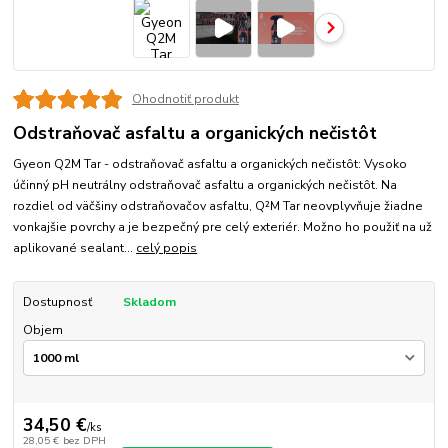
Ohodnotiť produkt
Odstraňovač asfaltu a organických nečistôt
Gyeon Q2M Tar - odstraňovač asfaltu a organických nečistôt: Vysoko
účinný pH neutrálny odstraňovač asfaltu a organických nečistôt. Na
rozdiel od väčšiny odstraňovačov asfaltu, Q²M Tar neovplyvňuje žiadne
vonkajšie povrchy a je bezpečný pre celý exteriér. Možno ho použiť na už
aplikované sealant...
celý popis
Dostupnosť
Skladom
Objem
34,50 €
/
ks
28,05 €
bez DPH