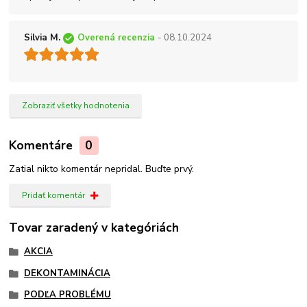
Silvia M.
Overená recenzia
- 08.10.2024
Zobraziť všetky hodnotenia
Komentáre
0
Zatial nikto komentár nepridal. Buďte prvý.
Pridať komentár
Tovar zaradený v kategóriách
AKCIA
DEKONTAMINÁCIA
PODĽA PROBLÉMU