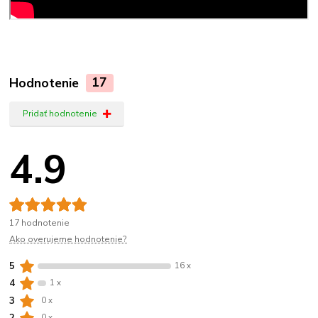
Hodnotenie
17
Pridať hodnotenie
4.9
17 hodnotenie
Ako overujeme hodnotenie?
5
16 x
4
1 x
3
0 x
0 x