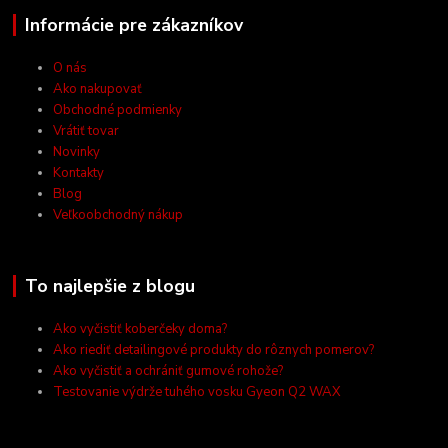
Informácie pre zákazníkov
O nás
Ako nakupovať
Obchodné podmienky
Vrátiť tovar
Novinky
Kontakty
Blog
Veľkoobchodný nákup
To najlepšie z blogu
Ako vyčistiť koberčeky doma?
Ako riediť detailingové produkty do rôznych pomerov?
Ako vyčistiť a ochrániť gumové rohože?
Testovanie výdrže tuhého vosku Gyeon Q2 WAX