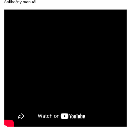
Aplikačný manuál