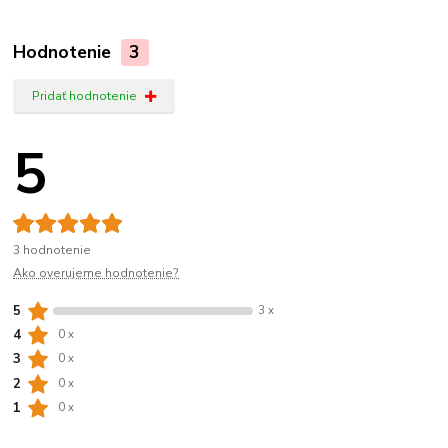
Hodnotenie
3
Pridať hodnotenie
5
3 hodnotenie
Ako overujeme hodnotenie?
5
3 x
4
0 x
3
0 x
2
0 x
1
0 x