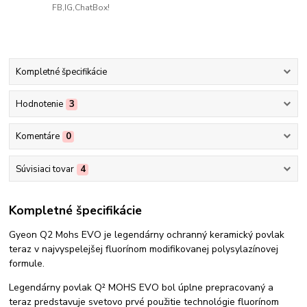
FB,IG,ChatBox!
Kompletné špecifikácie
Hodnotenie
3
Komentáre
0
Súvisiaci tovar
4
Kompletné špecifikácie
Gyeon Q2 Mohs EVO je legendárny ochranný keramický povlak
teraz v najvyspelejšej fluorínom modifikovanej polysylazínovej
formule.
Legendárny povlak Q² MOHS EVO bol úplne prepracovaný a
teraz predstavuje svetovo prvé použitie technológie fluorínom