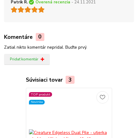
Patrik R.
Overená recenzia
- 24.11.2021
Komentáre
0
Zatial nikto komentár nepridal. Buďte prvý.
Pridať komentár
Súvisiaci tovar
3
TOP produkt
Novinka