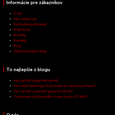
Informácie pre zákazníkov
O nás
Ako nakupovať
Obchodné podmienky
Vrátiť tovar
Novinky
Kontakty
Blog
Veľkoobchodný nákup
To najlepšie z blogu
Ako vyčistiť koberčeky doma?
Ako riediť detailingové produkty do rôznych pomerov?
Ako vyčistiť a ochrániť gumové rohože?
Testovanie výdrže tuhého vosku Gyeon Q2 WAX