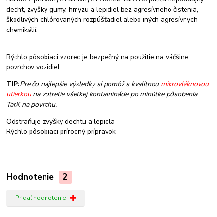
decht, zvyšky gumy, hmyzu a lepidiel bez agresívneho čistenia,
škodlivých chlórovaných rozpúšťadiel alebo iných agresívnych
chemikálií.
Rýchlo pôsobiaci vzorec je bezpečný na použitie na väčšine
povrchov vozidiel.
TIP:
Pre čo najlepšie výsledky si pomôž s kvalitnou
mikrovláknovou
utierkou
na zotretie všetkej kontaminácie po minútke pôsobenia
TarX na povrchu.
Odstraňuje zvyšky dechtu a lepidla
Rýchlo pôsobiaci prírodný prípravok
Hodnotenie
2
Pridať hodnotenie