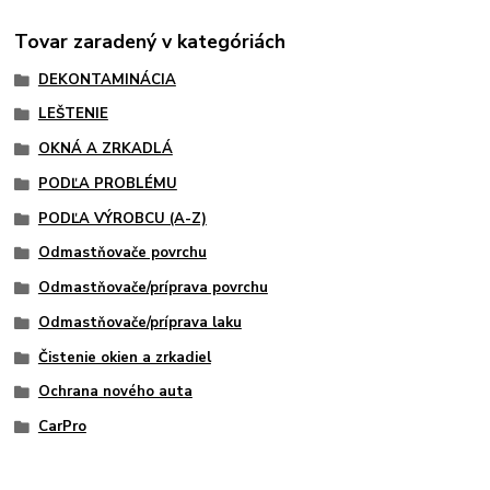
Tovar zaradený v kategóriách
DEKONTAMINÁCIA
LEŠTENIE
OKNÁ A ZRKADLÁ
PODĽA PROBLÉMU
PODĽA VÝROBCU (A-Z)
Odmastňovače povrchu
Odmastňovače/príprava povrchu
Odmastňovače/príprava laku
Čistenie okien a zrkadiel
Ochrana nového auta
CarPro