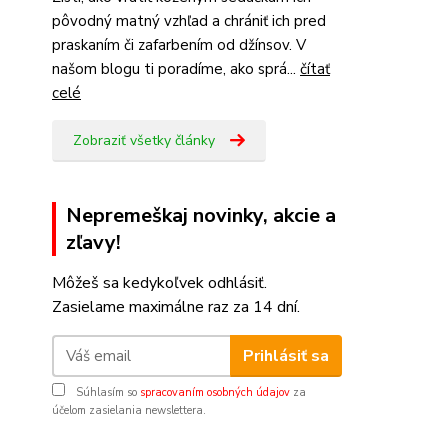
pôvodný matný vzhľad a chrániť ich pred
praskaním či zafarbením od džínsov. V
našom blogu ti poradíme, ako sprá...
čítať
celé
Zobraziť všetky články
Nepremeškaj novinky, akcie a
zľavy!
Môžeš sa kedykoľvek odhlásiť.
Zasielame maximálne raz za 14 dní.
Prihlásiť sa
Súhlasím so
spracovaním osobných údajov
za
účelom zasielania newslettera.