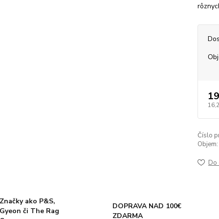
rôznyc
Dos
Ob
19
16,
Číslo p
Objem:
Do 
Značky ako P&S,
DOPRAVA NAD 100€
Gyeon či The Rag
ZDARMA