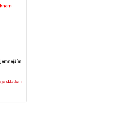
jjemnejšími
e je skladom