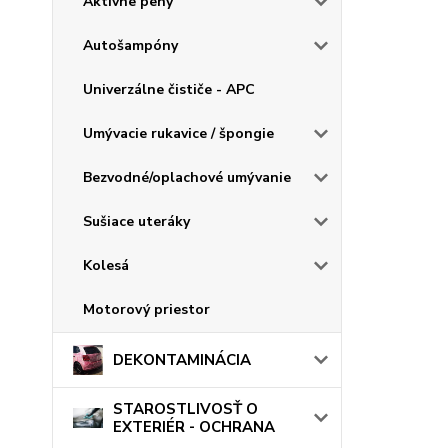
Aktívne peny
Autošampóny
Univerzálne čističe - APC
Umývacie rukavice / špongie
Bezvodné/oplachové umývanie
Sušiace uteráky
Kolesá
Motorový priestor
DEKONTAMINÁCIA
STAROSTLIVOSŤ O
EXTERIÉR - OCHRANA