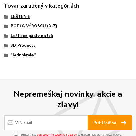
Tovar zaradený v kategóriách
LEŠTENIE
PODĽA VÝROBCU (A-Z)
Leštiace pasty na lak
3D Products
"Jednokroky"
Nepremeškaj novinky, akcie a
zľavy!
Prihlásiť sa
Súhlasím so
spracovaním osobných údajov
za účelom zasielania newslettera.