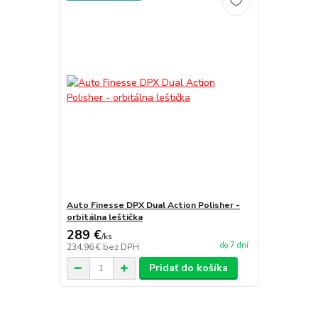
Auto Finesse DPX Dual Action Polisher -
orbitálna leštička
289 €
/
ks
do 7 dní
234,96 €
bez DPH
Pridať do košíka