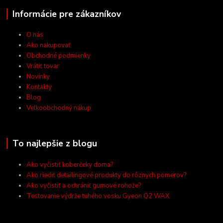
Informácie pre zákazníkov
O nás
Ako nakupovať
Obchodné podmienky
Vrátiť tovar
Novinky
Kontakty
Blog
Veľkoobchodný nákup
To najlepšie z blogu
Ako vyčistiť koberčeky doma?
Ako riediť detailingové produkty do rôznych pomerov?
Ako vyčistiť a ochrániť gumové rohože?
Testovanie výdrže tuhého vosku Gyeon Q2 WAX