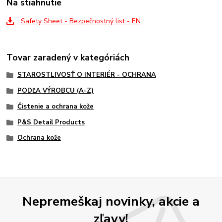
Na stiahnutie
Safety Sheet - Bezpečnostný list - EN
Tovar zaradený v kategóriách
STAROSTLIVOSŤ O INTERIÉR - OCHRANA
PODĽA VÝROBCU (A-Z)
Čistenie a ochrana kože
P&S Detail Products
Ochrana kože
Nepremeškaj novinky, akcie a
zľavy!