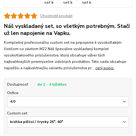
Ohodnotiť produkt
Náš vyskladaný set, so všetkým potrebným. Stačí
už len napojenie na Vapku.
Kompletný profesionálny custom set na pripojenie k vysokotlakým
čističom so závitom M22 Náš špeciálne vyskladaný komplet
vysokotlakového príslušenstva, ktorý obsahuje výber tých
najkvalitnejších priemyselne odolných produktov. Táto sada obsahuje
najvyššiu a najkvalitnejšiu variantu príslušenstva pr...
celý popis
Dostupnosť
do 1 - 4 týždňov
Orifice
Custom set