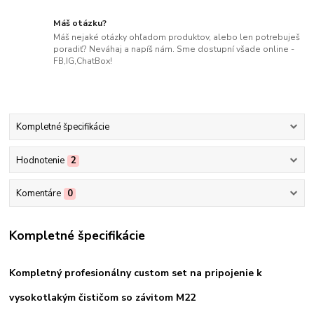
Máš otázku?
Máš nejaké otázky ohľadom produktov, alebo len potrebuješ
poradiť? Neváhaj a napíš nám. Sme dostupní všade online -
FB,IG,ChatBox!
Kompletné špecifikácie
Hodnotenie
2
Komentáre
0
Kompletné špecifikácie
Kompletný profesionálny custom set na pripojenie k
vysokotlakým čističom so závitom M22