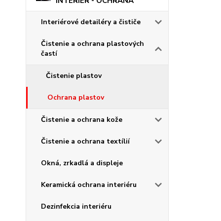
INTERIÉR - OCHRANA
Interiérové detailéry a čističe
Čistenie a ochrana plastových
častí
Čistenie plastov
Ochrana plastov
Čistenie a ochrana kože
Čistenie a ochrana textílií
Okná, zrkadlá a displeje
Keramická ochrana interiéru
Dezinfekcia interiéru