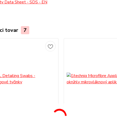
ty Data Sheet - SDS - EN
ci tovar
7