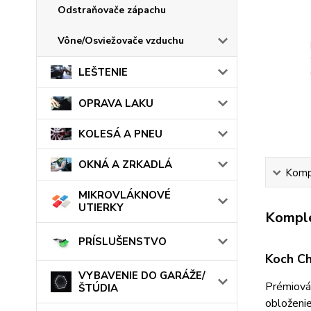
Odstraňovače zápachu
Vône/Osviežovače vzduchu
LEŠTENIE
OPRAVA LAKU
KOLESÁ A PNEU
OKNÁ A ZRKADLÁ
Kompl
MIKROVLÁKNOVÉ
UTIERKY
Komple
PRÍSLUŠENSTVO
Koch Ch
VYBAVENIE DO GARÁŽE/
Prémiová 
ŠTÚDIA
obloženie