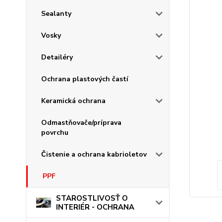
Sealanty
Vosky
Detailéry
Ochrana plastových častí
Keramická ochrana
Odmastňovače/príprava
povrchu
Čistenie a ochrana kabrioletov
PPF
STAROSTLIVOSŤ O
INTERIÉR - OCHRANA