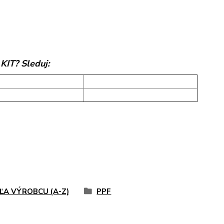
KIT? Sleduj:
ĽA VÝROBCU (A-Z)
PPF