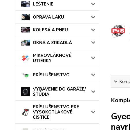
LEŠTENIE
OPRAVA LAKU
KOLESÁ A PNEU
OKNÁ A ZRKADLÁ
MIKROVLÁKNOVÉ
UTIERKY
PRÍSLUŠENSTVO
Kompl
VYBAVENIE DO GARÁŽE/
ŠTÚDIA
Komple
PRÍSLUŠENSTVO PRE
VYSOKOTLAKOVÉ
Gyeo
ČISTIČE
navr