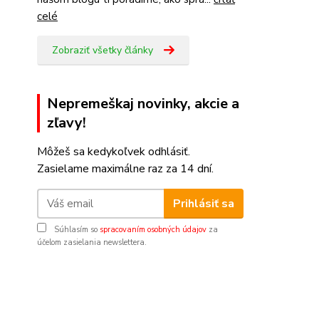
celé
Zobraziť všetky články
Nepremeškaj novinky, akcie a
zľavy!
Môžeš sa kedykoľvek odhlásiť.
Zasielame maximálne raz za 14 dní.
Prihlásiť sa
Súhlasím so
spracovaním osobných údajov
za
účelom zasielania newslettera.