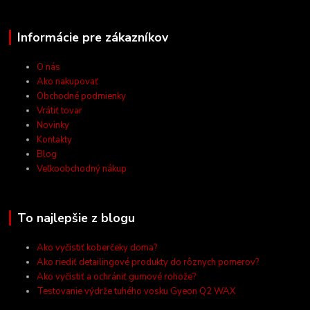
Informácie pre zákazníkov
O nás
Ako nakupovať
Obchodné podmienky
Vrátiť tovar
Novinky
Kontakty
Blog
Veľkoobchodný nákup
To najlepšie z blogu
Ako vyčistiť koberčeky doma?
Ako riediť detailingové produkty do rôznych pomerov?
Ako vyčistiť a ochrániť gumové rohože?
Testovanie výdrže tuhého vosku Gyeon Q2 WAX