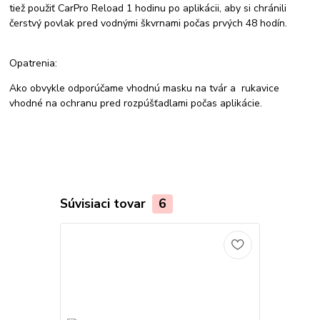
tiež použiť CarPro Reload 1 hodinu po aplikácii, aby si chránili
čerstvý povlak pred vodnými škvrnami počas prvých 48 hodín.
Opatrenia:
Ako obvykle odporúčame vhodnú masku na tvár a rukavice
vhodné na ochranu pred rozpúšťadlami počas aplikácie.
Súvisiaci tovar
6