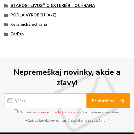
STAROSTLIVOSŤ O EXTERIÉR - OCHRANA
PODĽA VÝROBCU (A-Z)
Keramická ochrana
CarPro
Nepremeškaj novinky, akcie a
zľavy!
Prihlásiť sa
Súhlasím so
spracovaním osobných údajov
za účelom zasielania newslettera.
Môžeš sa kedykoľvek odhlásiť. Zasielame raz za 14 dní.