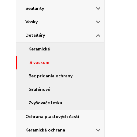
Sealanty
Vosky
Detailéry
Keramické
S voskom
Bez pridania ochrany
Grafénové
Zvyšovače lesku
Ochrana plastových častí
Keramická ochrana