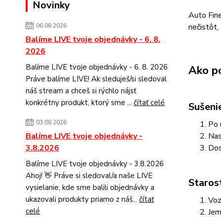
Novinky
Auto Fine
nečistôt,
06.08.2026
Balíme LIVE tvoje objednávky - 6. 8.
2026
Balíme LIVE tvoje objednávky - 6. 8. 2026
Ako po
Práve balíme LIVE! Ak sleduješ/si sledoval
náš stream a chceš si rýchlo nájsť
konkrétny produkt, ktorý sme ...
čítať celé
Sušeni
03.08.2026
Po 
Nas
Balíme LIVE tvoje objednávky -
Dos
3.8.2026
Balíme LIVE tvoje objednávky - 3.8.2026
Ahoj! 👋 Práve si sledoval/a naše LIVE
Starost
vysielanie, kde sme balili objednávky a
ukazovali produkty priamo z náš...
čítať
Voz
celé
Jem