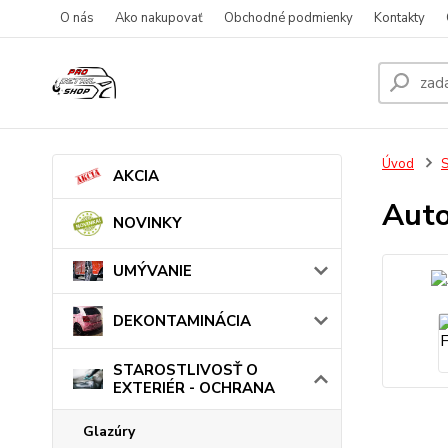
O nás
Ako nakupovať
Obchodné podmienky
Kontakty
Úvod
AKCIA
Auto
NOVINKY
UMÝVANIE
DEKONTAMINÁCIA
STAROSTLIVOSŤ O
EXTERIÉR - OCHRANA
Glazúry