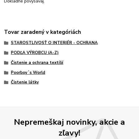
Dôkladne povysávaj.
Tovar zaradený v kategóriách
STAROSTLIVOSŤ O INTERIÉR - OCHRANA
PODĽA VÝROBCU (A-Z)
Čistenie a ochrana textílií
Poorboy´s World
Čistenie látky
Nepremeškaj novinky, akcie a
zľavy!