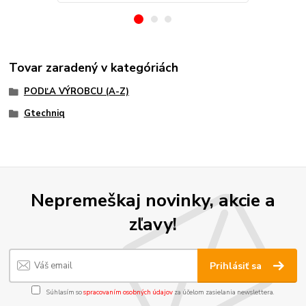
Tovar zaradený v kategóriách
PODĽA VÝROBCU (A-Z)
Gtechniq
Nepremeškaj novinky, akcie a
zľavy!
Prihlásiť sa
Súhlasím so
spracovaním osobných údajov
za účelom zasielania newslettera.