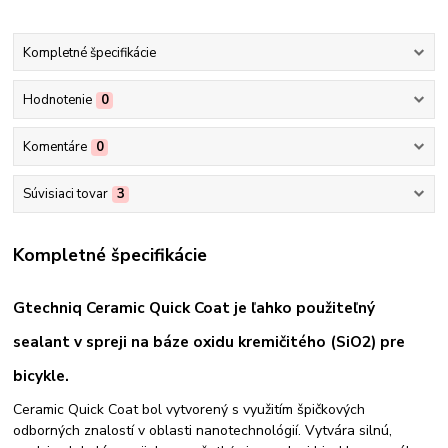
Kompletné špecifikácie
Hodnotenie
0
Komentáre
0
Súvisiaci tovar
3
Kompletné špecifikácie
Gtechniq Ceramic Quick Coat je ľahko použiteľný
sealant v spreji na báze oxidu kremičitého (SiO2) pre
bicykle.
Ceramic Quick Coat bol vytvorený s využitím špičkových
odborných znalostí v oblasti nanotechnológií. Vytvára silnú,