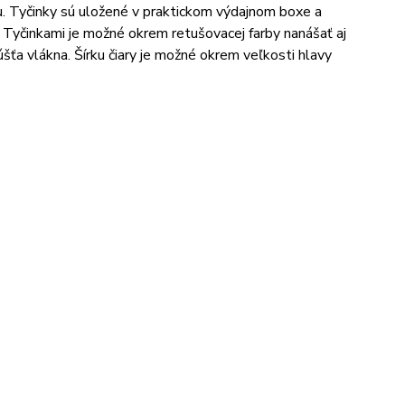
u. Tyčinky sú uložené v praktickom výdajnom boxe a
 Tyčinkami je možné okrem retušovacej farby nanášať aj
šťa vlákna. Šírku čiary je možné okrem veľkosti hlavy