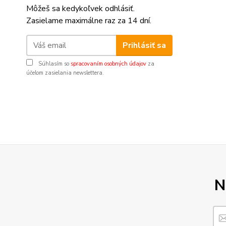
Môžeš sa kedykoľvek odhlásiť.
Zasielame maximálne raz za 14 dní.
Prihlásiť sa
Súhlasím so
spracovaním osobných údajov
za
účelom zasielania newslettera.
N