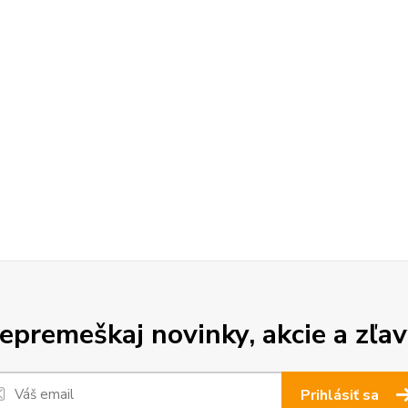
epremeškaj novinky, akcie a zľav
Prihlásiť sa