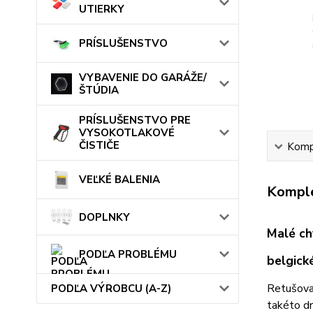
UTIERKY
PRÍSLUŠENSTVO
VYBAVENIE DO GARÁŽE/
ŠTÚDIA
PRÍSLUŠENSTVO PRE
VYSOKOTLAKOVÉ
ČISTIČE
Kompl
VEĽKÉ BALENIA
Komple
DOPLNKY
Malé ch
PODĽA PROBLÉMU
belgick
Retušovac
PODĽA VÝROBCU (A-Z)
takéto dr