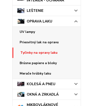
INTERIÉR - OCHRANA
LEŠTENIE
OPRAVA LAKU
UV lampy
Priesvitný lak na opravu
Tyčinky na opravy laku
Brúsne papiere a bloky
Merače hrúbky laku
KOLESÁ A PNEU
OKNÁ A ZRKADLÁ
MIKROVLÁKNOVÉ