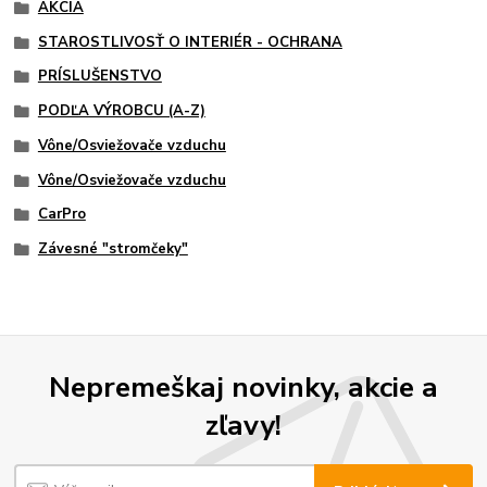
AKCIA
STAROSTLIVOSŤ O INTERIÉR - OCHRANA
PRÍSLUŠENSTVO
PODĽA VÝROBCU (A-Z)
Vône/Osviežovače vzduchu
Vône/Osviežovače vzduchu
CarPro
Závesné "stromčeky"
Nepremeškaj novinky, akcie a
zľavy!